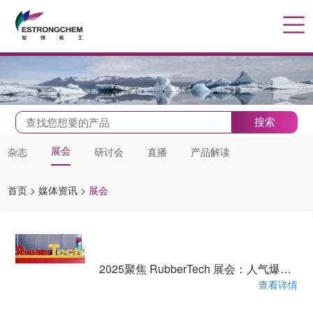
搜索
展会
杂志
研讨会
直播
产品解读
首页
>
媒体资讯
>
展会
2025聚焦 RubberTech 展会：人气爆棚，君宜产品持续圈粉！
查看详情