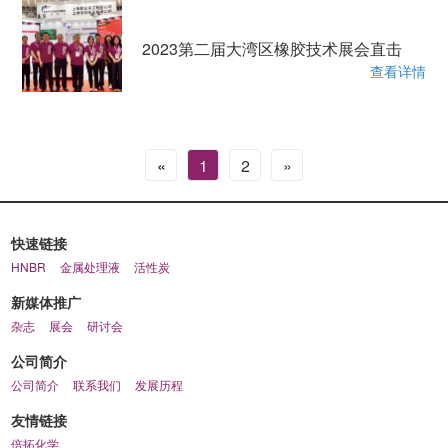
2023第二届大湾区橡胶技术展会直击
查看详情
«
1
2
»
快速链接
HNBR
金属处理液
活性炭
新媒体推广
杂志
展会
研讨会
公司简介
公司简介
联系我们
发展历程
友情链接
倍拓化学