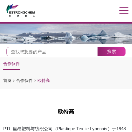
搜索
合作伙伴
首页
>
合作伙伴
>
欧特高
欧特高
PTL
里昂塑料与纺织公司（
Plastique Textile Lyonnais
）于
1948