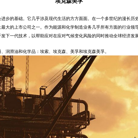
埃克森美孚
会进步的基础。它几乎涉及现代生活的方方面面。在一个多世纪的漫长历
上最大的上市公司之一。作为能源和化学制造业务几乎所有方面的行业领
开发下一代技术，以帮助应对在应对气候变化风险的同时推动全球经济发
料、润滑油和化学品：埃索、埃克森、美孚和埃克森美孚。