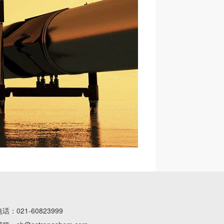
电话：
021-60823999