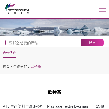
搜索
合作伙伴
首页
>
合作伙伴
>
欧特高
欧特高
PTL
里昂塑料与纺织公司（
Plastique Textile Lyonnais
）于
1948