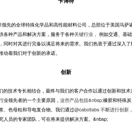
卡博特
E: CBT) 是一家领先的全球特殊化学品和高性能材料公司，总部位于美国
供各种产品和解决方案，服务于各种
关键行业，
例如交通、基础设
，同时对其进行完备以满足将来的需求。我们热衷于通过深入了
推动着我们对于创新的承诺。
创新
与我们的技术专长相结合，最终与我们的客户合作以通过创新和技术来
行业领先者的一个主要原因，
这些产品包括&nbsp;
橡胶和特殊炭
浆、色母粒和导电复合物。我们通过
@cabotlabs 不断进行创新
人员的专家团队，可在将来提供解决方案。&nbsp;