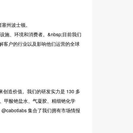
马萨诸塞州波士顿。
施、环境和消费者。&nbsp;目前我们
解客户的行业以及影响他们运营的全球
创造价值。我们的研发实力是 130 多
、甲酸铯盐水、气凝胶、精细铯化学
，
@cabotlabs 集合了我们拥有市场情报