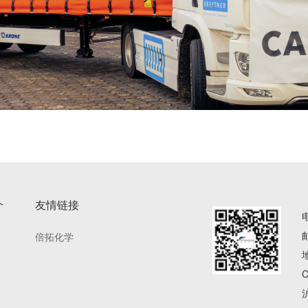
介
友情链接
倍拓化学
沪