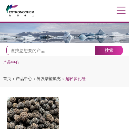
搜索
产品中心
首页
>
产品中心
>
补强增塑填充
>
超轻多孔硅